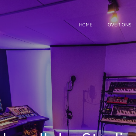
HOME
OVER ONS