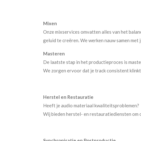
Mixen
Onze mixservices omvatten alles van het balanc
geluid te creëren. We werken nauw samen met jo
Masteren
De laatste stap in het productieproces is maste
We zorgen ervoor dat je track consistent klinkt en
Herstel en Restauratie
Heeft je audio materiaal kwaliteitsproblemen?
Wij bieden herstel- en restauratiediensten om 
Synchronisatie en Postproductie