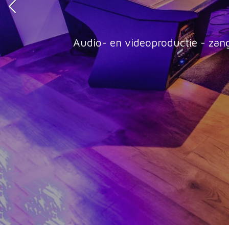
Audio- en videoproductie - zan