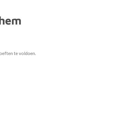
nhem
oeften te voldoen.