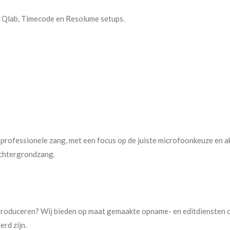
, Qlab, Timecode en Resolume setups.
professionele zang, met een focus op de juiste microfoonkeuze en a
 achtergrondzang.
produceren? Wij bieden op maat gemaakte opname- en editdiensten 
rd zijn.