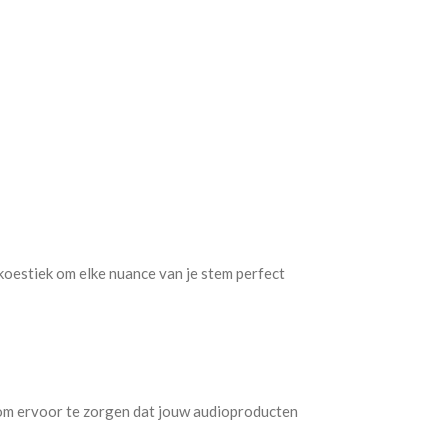
koestiek om elke nuance van je stem perfect
om ervoor te zorgen dat jouw audioproducten