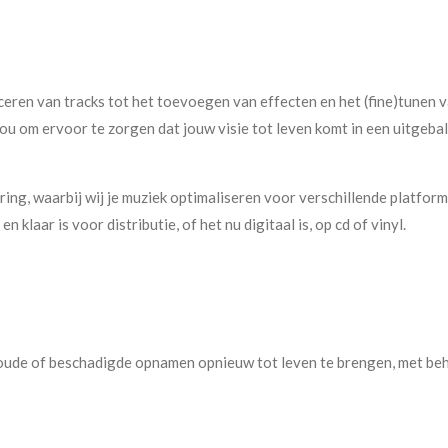
eren van tracks tot het toevoegen van effecten en het (fine)tunen 
u om ervoor te zorgen dat jouw visie tot leven komt in een uitgeba
ring, waarbij wij je muziek optimaliseren voor verschillende platform
 klaar is voor distributie, of het nu digitaal is, op cd of vinyl.
oude of beschadigde opnamen opnieuw tot leven te brengen, met beho