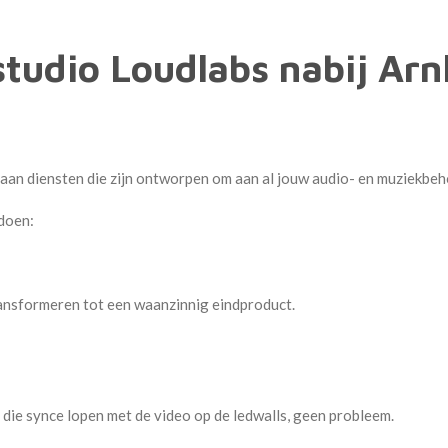
tudio Loudlabs nabij Ar
 aan diensten die zijn ontworpen om aan al jouw audio- en muziekbeh
 doen:
transformeren tot een waanzinnig eindproduct.
 die synce lopen met de video op de ledwalls, geen probleem.