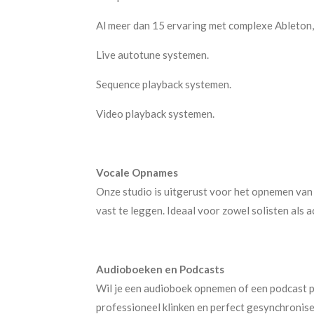
Al meer dan 15 ervaring met complexe Ableton
Live autotune systemen.
Sequence playback systemen.
Video playback systemen.
Vocale Opnames
Onze studio is uitgerust voor het opnemen van 
vast te leggen. Ideaal voor zowel solisten als
Audioboeken en Podcasts
Wil je een audioboek opnemen of een podcast 
professioneel klinken en perfect gesynchronisee