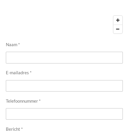
Naam *
E-mailadres *
Telefoonnummer *
Bericht *