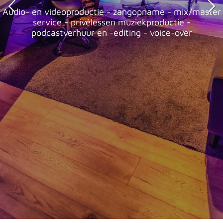
Audio- en videoproductie - zangopname - mix/master
service - privélessen muziekproductie -
podcastverhuur en -editing - voice-over